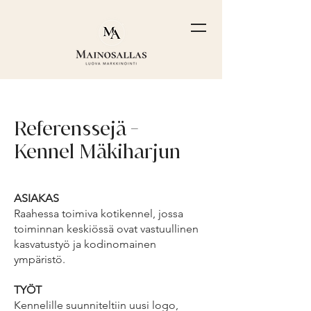
Referenssejä -
Kennel Mäkiharjun
ASIAKAS
Raahessa toimiva kotikennel, jossa
toiminnan keskiössä ovat vastuullinen
kasvatustyö ja kodinomainen
ympäristö.
TYÖT
Kennelille suunniteltiin uusi logo,