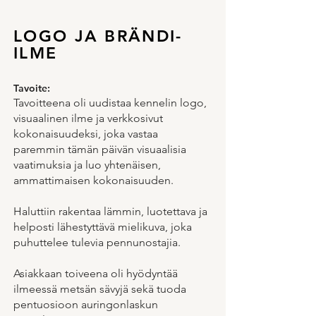
LOGO JA BRÄNDI-
ILME
Tavoite:
Tavoitteena oli uudistaa kennelin logo,
visuaalinen ilme ja verkkosivut
kokonaisuudeksi, joka vastaa
paremmin tämän päivän visuaalisia
vaatimuksia ja luo yhtenäisen,
ammattimaisen kokonaisuuden.
Haluttiin rakentaa lämmin, luotettava ja
helposti lähestyttävä mielikuva, joka
puhuttelee tulevia pennunostajia.
Asiakkaan toiveena oli hyödyntää
ilmeessä metsän sävyjä sekä tuoda
pentuosioon auringonlaskun