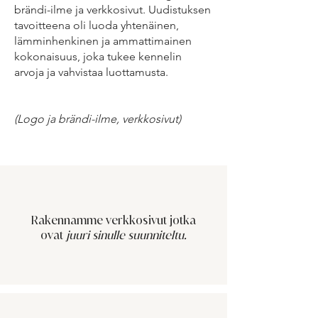
brändi-ilme ja verkkosivut. Uudistuksen
tavoitteena oli luoda yhtenäinen,
lämminhenkinen ja ammattimainen
kokonaisuus, joka tukee kennelin
arvoja ja vahvistaa luottamusta.
(Logo ja brändi-ilme, verkkosivut)
Rakennamme verkkosivut jotka
ovat
juuri sinulle suunniteltu.