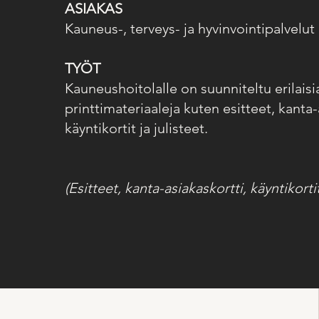
ASIAKAS
Kauneus-, terveys- ja hyvinvointipalvelut
TYÖT
Kauneushoitolalle on suunniteltu erilaisi
printtimateriaaleja kuten esitteet, kanta-
käyntikortit ja julisteet.
(Esitteet, kanta-asiakaskortti, käyntikortit