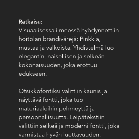
Ratkaisu:
Visuaalisessa ilmeessä hyödynnettiin
hoitolan brändivärejä: Pinkkiä,
mustaa ja valkoista. Yhdistelmä luo
elegantin, naisellisen ja selkeän
kokonaisuuden, joka erottuu
edukseen.
Otsikkofontiksi valittiin kaunis ja
näyttävä fontti, joka tuo
materiaaleihin pehmeyttä ja
persoonallisuutta. Leipätekstiin
valittiin selkeä ja moderni fontti, joka
varmistaa hyvän luettavuuden.