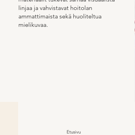
linjaa ja vahvistavat hoitolan
ammattimaista sekä huoliteltua
mielikuvaa.
Etusivu