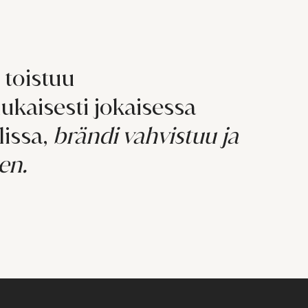
 toistuu
kaisesti jokaisessa
lissa,
brändi vahvistuu ja
en.