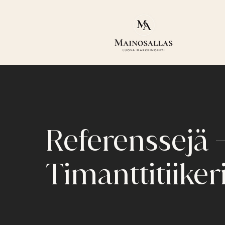
Referenssejä 
Timanttitiiker