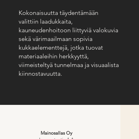
Kokonaisuutta täydentämään
valittiin laadukkaita,
kauneudenhoitoon liittyviä valokuvia
sekä värimaailmaan sopivia
kukkaelementtejä, jotka tuovat
materiaaleihin herkkyyttä,
viimeisteltyä tunnelmaa ja visuaalista
kiinnostavuutta.
Mainosallas Oy