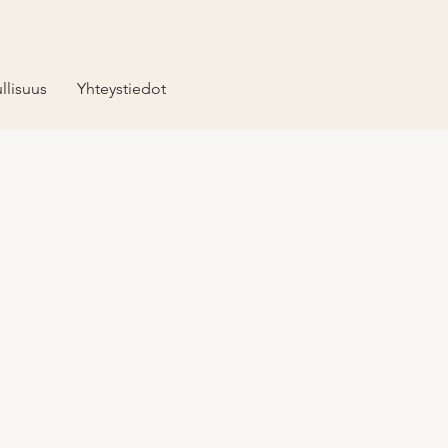
llisuus
Yhteystiedot