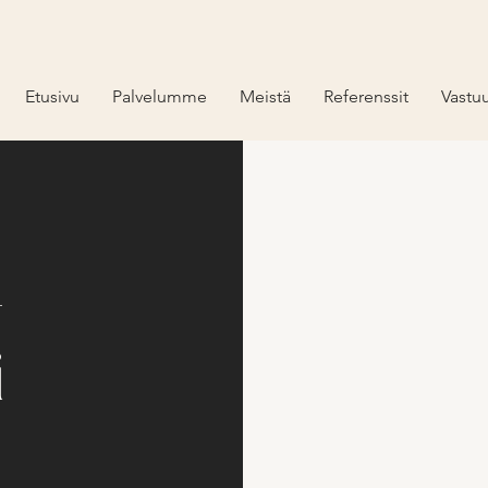
Etusivu
Palvelumme
Meistä
Referenssit
Vastuu
-
i